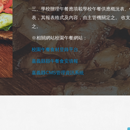
三、學校辦理午餐應填載學校午餐供應概況表、
表，其報表格式及內容，由主管機關定之。 收
之。
※相關網站校園午餐網站：
校園午餐食材登錄平台
嘉義縣縣午餐食安填報
嘉義縣CMS管理資訊系統