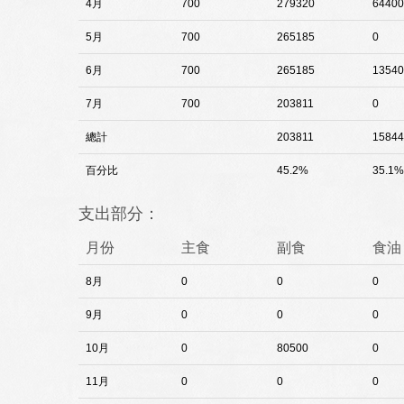
4月
700
279320
64400
5月
700
265185
0
6月
700
265185
13540
7月
700
203811
0
總計
203811
15844
百分比
45.2%
35.1%
支出部分：
月份
主食
副食
食油
8月
0
0
0
9月
0
0
0
10月
0
80500
0
11月
0
0
0