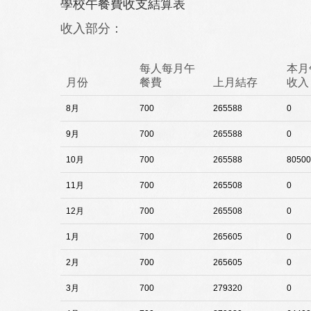
學校午餐費收支結算表
收入部分：
每人每月午
本月
月份
餐費
上月結存
收入
8月
700
265588
0
9月
700
265588
0
10月
700
265588
80500
11月
700
265508
0
12月
700
265508
0
1月
700
265605
0
2月
700
265605
0
3月
700
279320
0