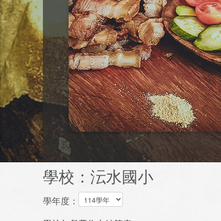
學校：沄水國小
學年度：