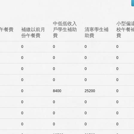
中低低收入
小型偏
午餐費
補繳以前月
戶學生補助
清寒學生補
校午餐
份午餐費
費
助費
費
0
0
0
0
0
0
0
0
0
0
0
0
0
0
0
0
0
8400
25200
0
0
0
0
0
0
0
0
0
0
0
0
0