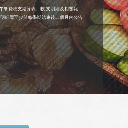
午餐費收支結算表、收 支明細及相關報
支明細應至少於每學期結束後二個月內公告