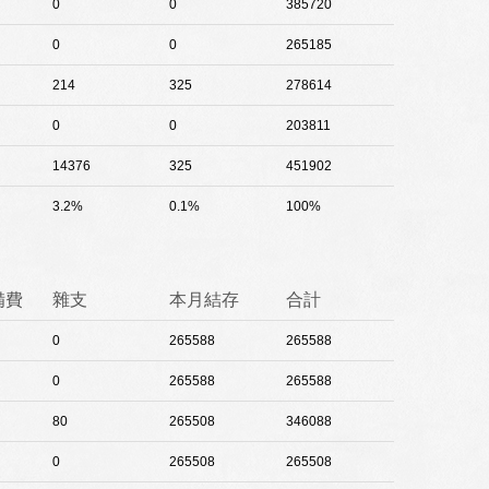
0
0
385720
0
0
265185
214
325
278614
0
0
203811
14376
325
451902
3.2%
0.1%
100%
備費
雜支
本月結存
合計
0
265588
265588
0
265588
265588
80
265508
346088
0
265508
265508