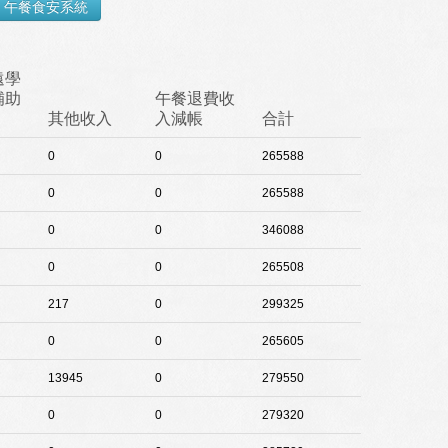
遠學
補助
午餐退費收
其他收入
入減帳
合計
0
0
265588
0
0
265588
0
0
346088
0
0
265508
217
0
299325
0
0
265605
13945
0
279550
0
0
279320