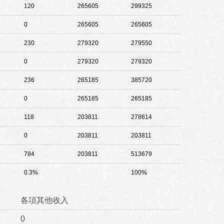
120
265605
299325
0
265605
265605
230
279320
279550
0
279320
279320
236
265185
385720
0
265185
265185
118
203811
278614
0
203811
203811
784
203811
513679
0.3%
100%
各項其他收入
0