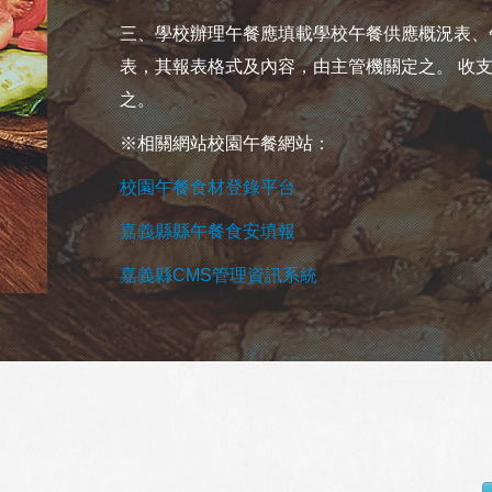
三、學校辦理午餐應填載學校午餐供應概況表、
表，其報表格式及內容，由主管機關定之。 收
之。
※相關網站校園午餐網站：
校園午餐食材登錄平台
嘉義縣縣午餐食安填報
嘉義縣CMS管理資訊系統