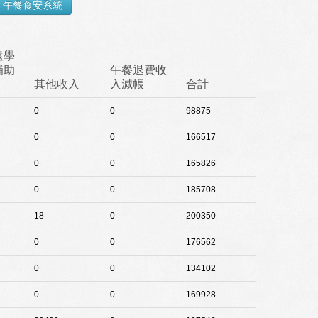
遠學
補助
午餐退費收
其他收入
入減帳
合計
0
0
98875
0
0
166517
0
0
165826
0
0
185708
18
0
200350
0
0
176562
0
0
134102
0
0
169928