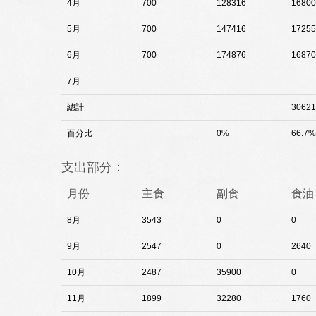
4月
700
128316
16800
5月
700
147416
17255
6月
700
174876
16870
7月
總計
30621
百分比
0%
66.7%
支出部分：
月份
主食
副食
食油
8月
3543
0
0
9月
2547
0
2640
10月
2487
35900
0
11月
1899
32280
1760