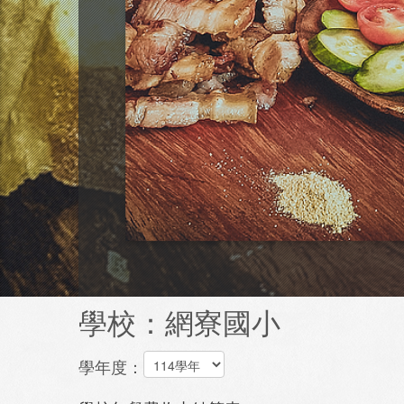
學校：網寮國小
學年度：