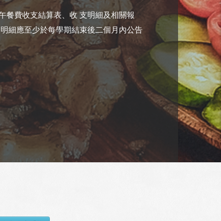
午餐費收支結算表、收 支明細及相關報
支明細應至少於每學期結束後二個月內公告