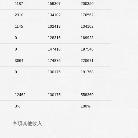
1187
159307
200350
2310
134102
176562
1145
102413
134102
0
128316
169928
0
147416
197546
3064
174876
220671
0
130175
191768
12462
130175
558360
3%
100%
各項其他收入