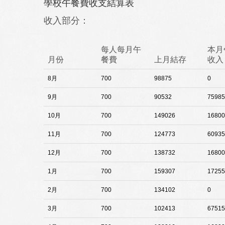
學校午餐費收支結算表
收入部分：
每人每月午
本月
月份
餐費
上月結存
收入
8月
700
98875
0
9月
700
90532
75985
10月
700
149026
16800
11月
700
124773
60935
12月
700
138732
16800
1月
700
159307
17255
2月
700
134102
0
3月
700
102413
67515