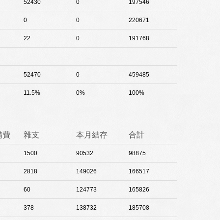
52430
0
197546
0
0
220671
22
0
191768
52470
0
459485
11.5%
0%
100%
備費
雜支
本月結存
合計
1500
90532
98875
2818
149026
166517
60
124773
165826
378
138732
185708