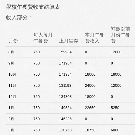
學校午餐費收支結算表
收入部分：
補繳以前
每人每月
本月午餐
月份午餐
月份
午餐費
上月結存
費收入
費
8月
750
159984
0
12000
9月
750
171984
0
0
10月
750
171984
18000
18000
11月
750
131193
24000
12000
12月
750
134308
18000
0
1月
750
149584
22650
5250
2月
750
146236
0
0
3月
750
120768
18750
6000