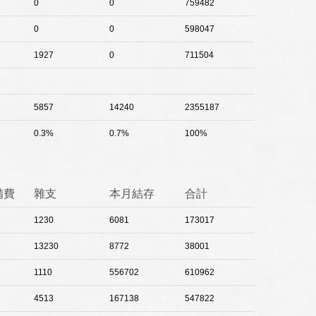
0
0
759482
0
0
598047
1927
0
711504
5857
14240
2355187
0.3%
0.7%
100%
備費
雜支
本月結存
合計
1230
6081
173017
13230
8772
38001
1110
556702
610962
4513
167138
547822