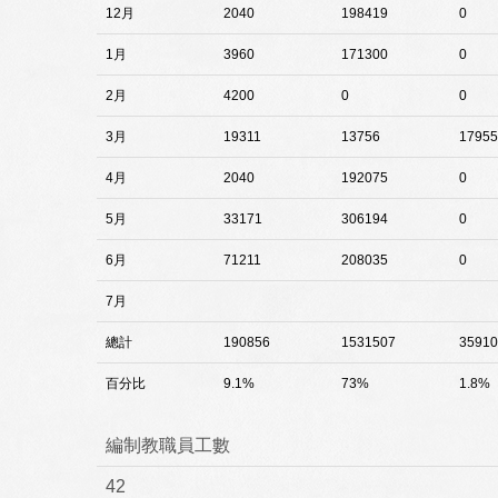
12月
2040
198419
0
1月
3960
171300
0
2月
4200
0
0
3月
19311
13756
17955
4月
2040
192075
0
5月
33171
306194
0
6月
71211
208035
0
7月
總計
190856
1531507
35910
百分比
9.1%
73%
1.8%
編制教職員工數
42