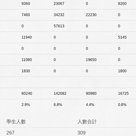
9360
23067
0
8200
7460
34232
22230
0
0
57613
0
0
11940
0
0
5145
0
0
0
0
11080
0
19650
0
1830
0
0
1800
60240
142082
90980
16725
2.9%
6.8%
4.4%
0.8%
學生人數
人數合計
267
309