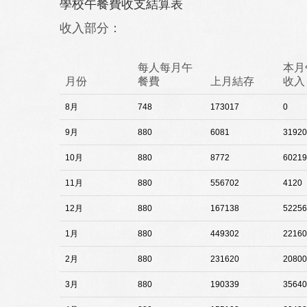
學校午餐費收支結算表
收入部分：
每人每月午
本月
月份
餐費
上月結存
收入
8月
748
173017
0
9月
880
6081
31920
10月
880
8772
60219
11月
880
556702
4120
12月
880
167138
52256
1月
880
449302
22160
2月
880
231620
20800
3月
880
190339
35640