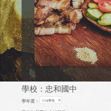
學校：忠和國中
學年度：