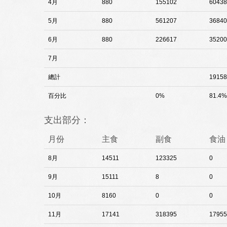
4月
880
155102
60438
5月
880
561207
36840
6月
880
226617
35200
7月
總計
19158
百分比
0%
81.4%
支出部分：
月份
主食
副食
食油
8月
14511
123325
0
9月
15111
8
0
10月
8160
0
0
11月
17141
318395
17955