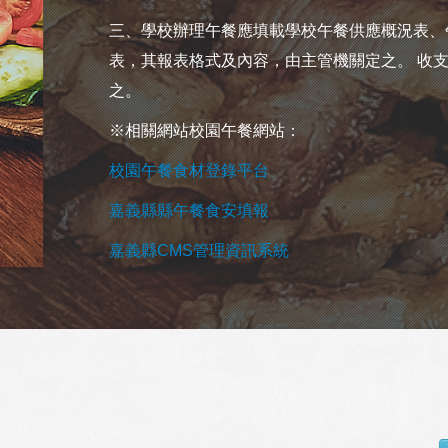
三、學校辦理午餐應填載學校午餐供應概況表、
表，其報表格式及內容，由主管機關定之。 收
之。
※相關網站校園午餐網站：
校園午餐食材登錄平台
嘉義縣縣午餐食安填報
嘉義縣CMS管理資訊系統