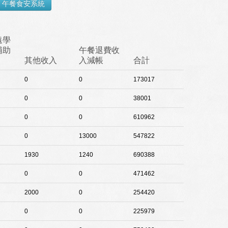
遠學
補助
午餐退費收
其他收入
入減帳
合計
0
0
173017
0
0
38001
0
0
610962
0
13000
547822
1930
1240
690388
0
0
471462
2000
0
254420
0
0
225979