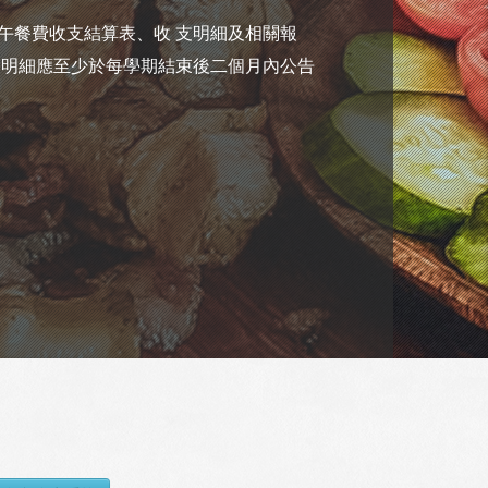
午餐費收支結算表、收 支明細及相關報
支明細應至少於每學期結束後二個月內公告