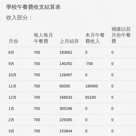
學校午餐費收支結算表
收入部分：
補繳以前
每人每月
本月午餐
月份午餐
月份
午餐費
上月結存
費收入
費
8月
700
183662
0
0
9月
700
140292
-700
0
10月
700
128497
0
0
11月
700
60005
186900
0
12月
700
168033
65100
0
1月
700
305196
0
0
2月
700
229385
0
0
3月
700
153844
0
0