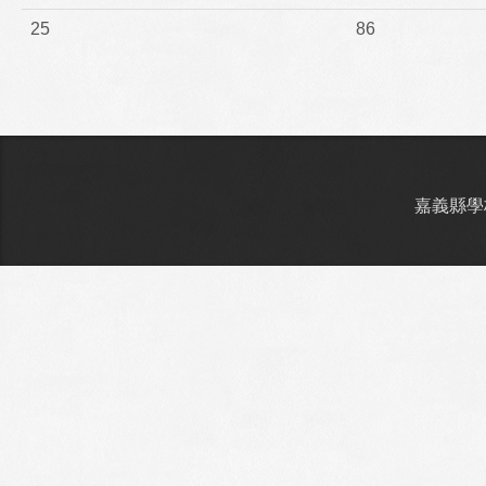
25
86
嘉義縣學校