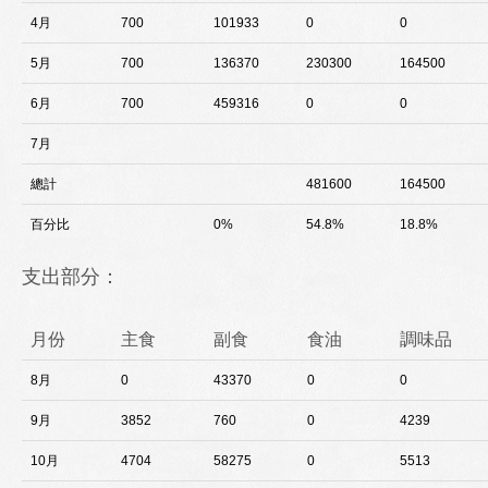
4月
700
101933
0
0
5月
700
136370
230300
164500
6月
700
459316
0
0
7月
總計
481600
164500
百分比
0%
54.8%
18.8%
支出部分：
月份
主食
副食
食油
調味品
8月
0
43370
0
0
9月
3852
760
0
4239
10月
4704
58275
0
5513