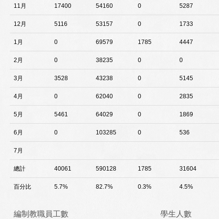
11月
17400
54160
0
5287
12月
5116
53157
0
1733
1月
0
69579
1785
4447
2月
0
38235
0
0
3月
3528
43238
0
5145
4月
0
62040
0
2835
5月
5461
64029
0
1869
6月
0
103285
0
536
7月
總計
40061
590128
1785
31604
百分比
5.7%
82.7%
0.3%
4.5%
編制教職員工數
學生人數