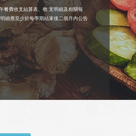
午餐費收支結算表、收 支明細及相關報
支明細應至少於每學期結束後二個月內公告