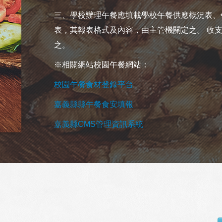
三、學校辦理午餐應填載學校午餐供應概況表、
表，其報表格式及內容，由主管機關定之。 收
之。
※相關網站校園午餐網站：
校園午餐食材登錄平台
嘉義縣縣午餐食安填報
嘉義縣CMS管理資訊系統