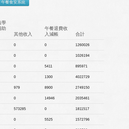
遠學
補助
午餐退費收
其他收入
入減帳
合計
0
0
1260026
0
0
1026194
0
5411
895971
0
1300
4022729
979
8900
2749150
0
14946
2035461
573285
0
1811517
0
5525
1572796