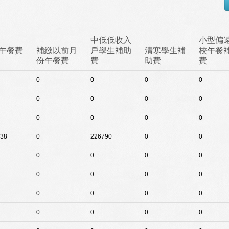
中低低收入
小型偏
午餐費
補繳以前月
戶學生補助
清寒學生補
校午餐
份午餐費
費
助費
費
0
0
0
0
0
0
0
0
0
0
0
0
38
0
226790
0
0
0
0
0
0
0
0
0
0
0
0
0
0
0
0
0
0