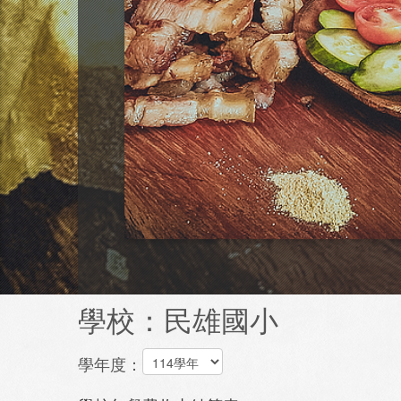
學校：民雄國小
學年度：