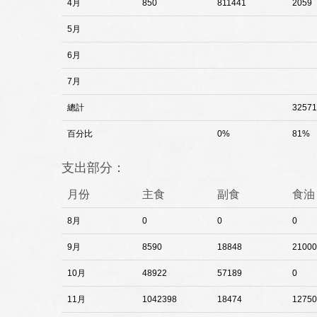
4月
850
811441
2059
5月
6月
7月
總計
32571
百分比
0%
81%
支出部分：
月份
主食
副食
食油
8月
0
0
0
9月
8590
18848
21000
10月
48922
57189
0
11月
1042398
18474
12750