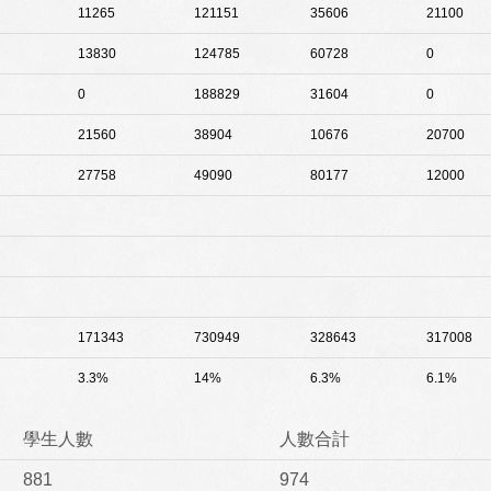
11265
121151
35606
21100
13830
124785
60728
0
0
188829
31604
0
21560
38904
10676
20700
27758
49090
80177
12000
171343
730949
328643
317008
3.3%
14%
6.3%
6.1%
學生人數
人數合計
881
974