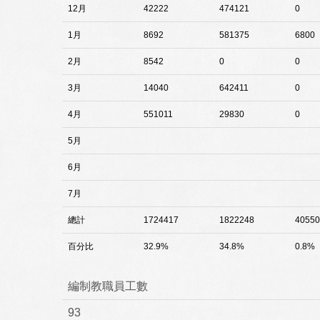
12月
42222
474121
0
1月
8692
581375
6800
2月
8542
0
0
3月
14040
642411
0
4月
551011
29830
0
5月
6月
7月
總計
1724417
1822248
40550
百分比
32.9%
34.8%
0.8%
編制教職員工數
93