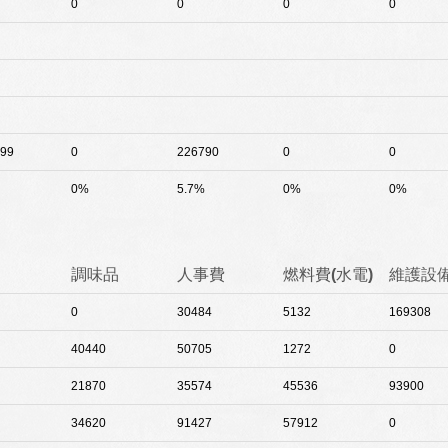
0
0
0
0
99
0
226790
0
0
0%
5.7%
0%
0%
調味品
人事費
燃料費(水電)
維護設
0
30484
5132
169308
40440
50705
1272
0
21870
35574
45536
93900
34620
91427
57912
0