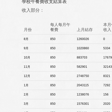
學校午餐費收支結算表
收入部分：
每人每月午
本月
月份
餐費
上月結存
收入
8月
850
1260026
0
9月
850
1020860
5334
10月
850
883703
17679
11月
850
582901
32143
12月
850
2748750
8321
1月
850
2043115
7292
2月
850
1238076
156
3月
850
1576301
2020